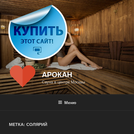
Перейти
к
содержимому
АРОКАН
Сауна в центре Москвы
Меню
МЕТКА: СОЛЯРИЙ