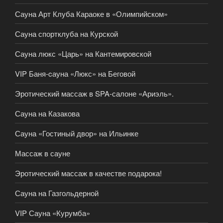
Сауна Арт Клуба Караоке в «Олимпийском»
Сауна спортклуба на Курской
Сауна люкс «Царь» на Кантемировской
VIP Баня-cауна «Люкс» на Беговой
Эротический массаж в SPA-салоне «Ариэль».
Сауна на Казакова
Сауна «Гостиный двор» на Ильинке
Массаж в сауне
Эротический массаж в качестве подарока!
Сауна на Газгольдерной
VIP Сауна «Курумба»