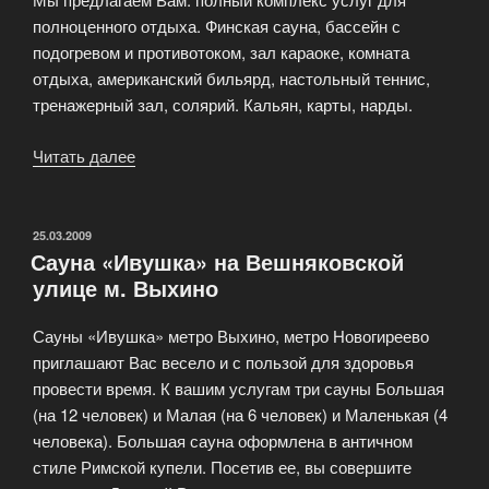
полноценного отдыха. Финская сауна, бассейн с
подогревом и противотоком, зал караоке, комната
отдыха, американский бильярд, настольный теннис,
тренажерный зал, солярий. Кальян, карты, нарды.
Читать далее
«VIP
Сауна
«Курумба»»
ОПУБЛИКОВАНО
25.03.2009
Сауна «Ивушка» на Вешняковской
улице м. Выхино
Сауны «Ивушка» метро Выхино, метро Новогиреево
приглашают Вас весело и с пользой для здоровья
провести время. К вашим услугам три сауны Большая
(на 12 человек) и Малая (на 6 человек) и Маленькая (4
человека). Большая сауна оформлена в античном
стиле Римской купели. Посетив ее, вы совершите