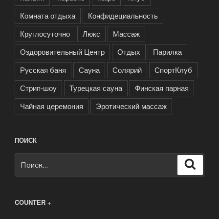
Комната отдыха
Конфидециальность
Круглосуточно
Люкс
Массаж
Оздоровительный Центр
Отдых
Парилка
Русская баня
Сауна
Солярий
СпортКлуб
Стрип-шоу
Турецкая сауна
Финская парная
Чайная церемония
Эротический массаж
ПОИСК
Искать:
Поиск
COUNTER +