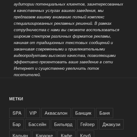
аудитории потенциальных клиентов, заинтересованных
в качественных услугах вашего заведения, мы
предлагаем вашему вниманию полный комплекс
специализированных рекламных решений. В рамках
сотрудничества с нами вы сможете воспользоваться
широким спектром различных форматов рекламы,
начиная от традиционных текстовых сообщений и
заканчивая современными и привлекательными
видеопродуктами высокого качества, позволяющими
эффективно презентовать ваше заведение
в сети
Интернет и существенно увеличить поток
посетителей.
МЕТКИ
SPA
VIP
Аквасалон
Банщик
Баня
Бар
Бассейн
Бильярд
Гейзер
Джакузи
Кальян
Караоке
Кафе
Клуб