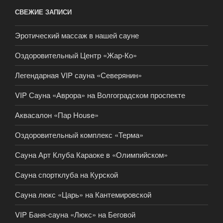
СВЕЖИЕ ЗАПИСИ
Эротический массаж в нашей сауне
Оздоровительный Центр «Жар-Ко»
Легендарная VIP сауна «Северянин»
VIP Сауна «Аврора» на Волгоградском проспекте
Аквасалон «Пар House»
Оздоровительный комплекс «Терма»
Сауна Арт Клуба Караоке в «Олимпийском»
Сауна спортклуба на Курской
Сауна люкс «Царь» на Кантемировской
VIP Баня-cауна «Люкс» на Беговой