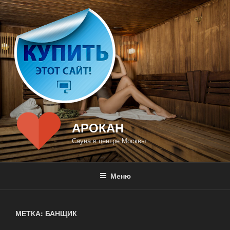
Перейти
к
содержимому
АРОКАН
Сауна в центре Москвы
Меню
МЕТКА: БАНЩИК