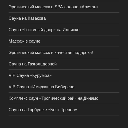
Эротический массаж в SPA-салоне «Ариэль».
Сауна на Казакова
Сауна «Гостиный двор» на Ильинке
Массаж в сауне
Эротический массаж в качестве подарока!
Сауна на Газгольдерной
VIP Сауна «Курумба»
VIP Сауна «Имидж» на Бибирево
Комплекс саун «Тропический рай» на Динамо
Сауна на Горбушке «Бест Тревел»