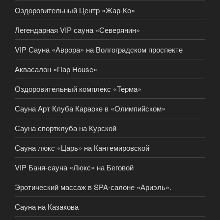
Оздоровительный Центр «Жар-Ко»
Легендарная VIP сауна «Северянин»
VIP Сауна «Аврора» на Волгоградском проспекте
Аквасалон «Пар House»
Оздоровительный комплекс «Терма»
Сауна Арт Клуба Караоке в «Олимпийском»
Сауна спортклуба на Курской
Сауна люкс «Царь» на Кантемировской
VIP Баня-cауна «Люкс» на Беговой
Эротический массаж в SPA-салоне «Ариэль».
Сауна на Казакова