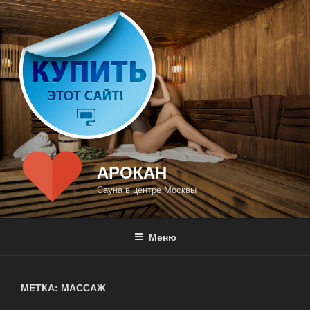
Перейти
к
содержимому
АРОКАН
Сауна в центре Москвы
Меню
МЕТКА: МАССАЖ