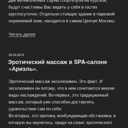
будут счастливы Вас видеть у себя в гостях
круглосуточно. Отдельно стоящее здание в парковой
охраняемой зоне, находится в самом Центре Москвы.
Читать далее
«Сауна
спортклуба
на
Курской»
ОПУБЛИКОВАНО
25.03.2015
Эротический массаж в SPA-салоне
«Ариэль».
Эротический массаж эксклюзивен. Это факт. И
эксклюзивен он потому, что в нем сочетаются многие
виды наслаждений. Во-первых, это традиционный
массаж, который уже способен доставлять
удовольствие сам по себе.
Во-вторых, это эротика, возбуждающая обстановка, в
которую вы окунетесь, придя на сеанс эротического