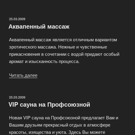
эротического
массажа»
ОПУБЛИКОВАНО
25.03.2009
Аквапенный массаж
Аквапенный массаж является отличным вариантом
эротического массажа. Нежные и чувственные
прикасновения в сочетании с водой придают особый
аромат и изысканность процесса.
Читать далее
«Аквапенный
массаж»
ОПУБЛИКОВАНО
25.03.2009
VIP сауна на Профсоюзной
Новая VIP сауна на Профсоюзной предлагает Вам и
Вашим друзьям прекрасный отдых в атмосфере
красоты, изящества и уюта. Здесь Вы можете