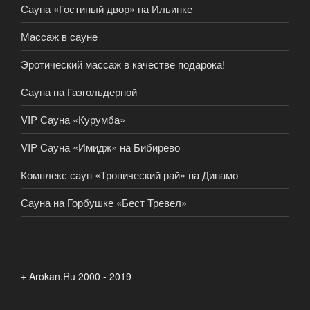
Сауна «Гостиный двор» на Ильинке
Массаж в сауне
Эротический массаж в качестве подарока!
Сауна на Газгольдерной
VIP Сауна «Курумба»
VIP Сауна «Имидж» на Бибирево
Комплекс саун «Тропический рай» на Динамо
Сауна на Горбушке «Бест Тревел»
+ Arokan.Ru 2000 - 2019