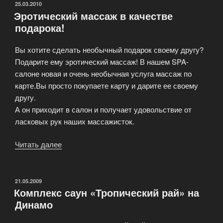
ОПУБЛИКОВАНО
25.03.2010
Эротический массаж в качестве
подарока!
Вы хотите сделать необычный подарок своему другу?
Подарите ему эротический массаж! В нашем SPA-
салоне новая и очень необычная услуга массаж по
карте.Вы просто покупаете карту и дарите ее своему
другу.
А он приходит в салон и получает удовольствие от
ласковых рук наших массажисток.
Читать далее
«Эротический
массаж
в
качестве
ОПУБЛИКОВАНО
21.05.2009
Комплекс саун «Тропический рай» на
подарока!»
Динамо