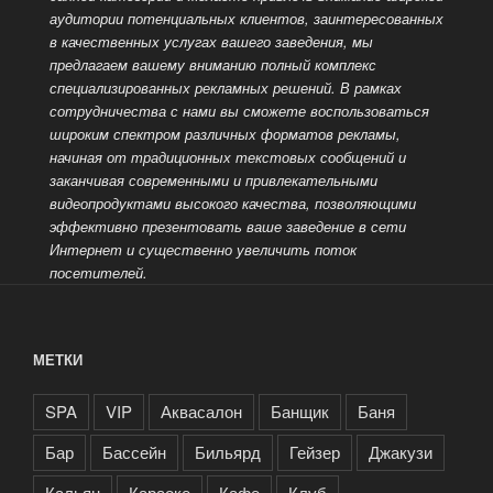
аудитории потенциальных клиентов, заинтересованных
в качественных услугах вашего заведения, мы
предлагаем вашему вниманию полный комплекс
специализированных рекламных решений. В рамках
сотрудничества с нами вы сможете воспользоваться
широким спектром различных форматов рекламы,
начиная от традиционных текстовых сообщений и
заканчивая современными и привлекательными
видеопродуктами высокого качества, позволяющими
эффективно презентовать ваше заведение
в сети
Интернет и существенно увеличить поток
посетителей.
МЕТКИ
SPA
VIP
Аквасалон
Банщик
Баня
Бар
Бассейн
Бильярд
Гейзер
Джакузи
Кальян
Караоке
Кафе
Клуб