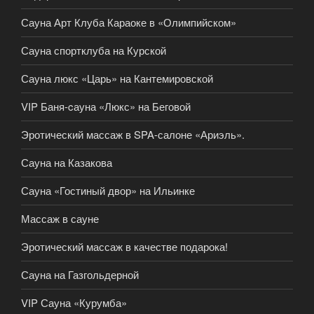
Сауна Арт Клуба Караоке в «Олимпийском»
Сауна спортклуба на Курской
Сауна люкс «Царь» на Кантемировской
VIP Баня-cауна «Люкс» на Беговой
Эротический массаж в SPA-салоне «Ариэль».
Сауна на Казакова
Сауна «Гостиный двор» на Ильинке
Массаж в сауне
Эротический массаж в качестве подарока!
Сауна на Газгольдерной
VIP Сауна «Курумба»