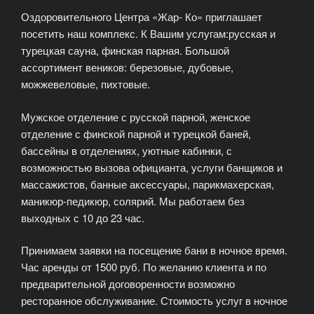
Оздоровительного Центра «Жар- Ко» приглашает
посетить наш комплекс. К Вашим услугам:русская и
турецкая сауна, финская парная. Большой
ассортимент веников: березовые, дубовые,
можжевеловые, пихтовые.
Мужское отделение с русской парной, женское
отделение с финской парной и турецкой баней,
бассейны в отделениях, уютные кабинки, с
возможностью вызова официанта, услуги банщиков и
массажистов, банные аксессуары, парикмахерская,
маникюр-педикюр, солярий. Мы работаем без
выходных с 10 до 23 час.
Принимаем заявки на посещение бани в ночное время.
Час аренды от 1500 руб. По желанию клиента и по
предварительной договоренности возможно
ресторанное обслуживание. Стоимость услуг в ночное