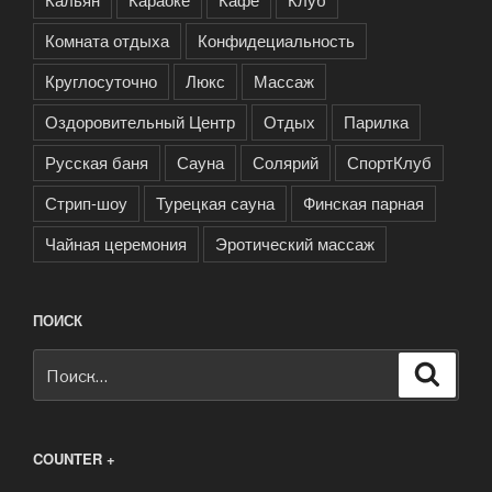
Комната отдыха
Конфидециальность
Круглосуточно
Люкс
Массаж
Оздоровительный Центр
Отдых
Парилка
Русская баня
Сауна
Солярий
СпортКлуб
Стрип-шоу
Турецкая сауна
Финская парная
Чайная церемония
Эротический массаж
ПОИСК
Искать:
Поиск
COUNTER +