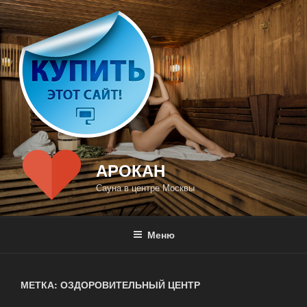
Перейти
к
содержимому
АРОКАН
Сауна в центре Москвы
Меню
МЕТКА: ОЗДОРОВИТЕЛЬНЫЙ ЦЕНТР