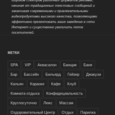
начиная от традиционных текстовых сообщений и
заканчивая современными и привлекательными
видеопродуктами высокого качества, позволяющими
эффективно презентовать ваше заведение
в сети
Интернет и существенно увеличить поток
посетителей.
МЕТКИ
SPA
VIP
Аквасалон
Банщик
Баня
Бар
Бассейн
Бильярд
Гейзер
Джакузи
Кальян
Караоке
Кафе
Клуб
Комната отдыха
Конфидециальность
Круглосуточно
Люкс
Массаж
Оздоровительный Центр
Отдых
Парилка