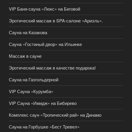
VIP Баня-cауна «Люкс» на Беговой
Эротический массаж в SPA-салоне «Ариэль».
Сауна на Казакова
Сауна «Гостиный двор» на Ильинке
Массаж в сауне
Эротический массаж в качестве подарока!
Сауна на Газгольдерной
VIP Сауна «Курумба»
VIP Сауна «Имидж» на Бибирево
Комплекс саун «Тропический рай» на Динамо
Сауна на Горбушке «Бест Тревел»