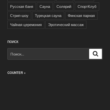
Русская баня
Сауна
Солярий
СпортКлуб
Стрип-шоу
Турецкая сауна
Финская парная
Чайная церемония
Эротический массаж
ПОИСК
Искать:
Поиск
COUNTER +