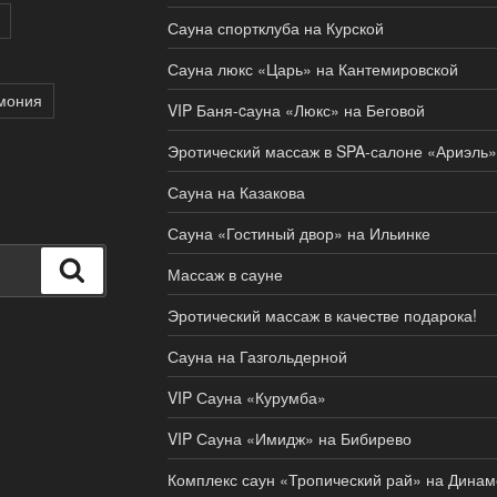
Сауна спортклуба на Курской
Сауна люкс «Царь» на Кантемировской
мония
VIP Баня-cауна «Люкс» на Беговой
Эротический массаж в SPA-салоне «Ариэль»
Сауна на Казакова
Сауна «Гостиный двор» на Ильинке
Поиск
Массаж в сауне
Эротический массаж в качестве подарока!
Сауна на Газгольдерной
VIP Сауна «Курумба»
VIP Сауна «Имидж» на Бибирево
Комплекс саун «Тропический рай» на Динам