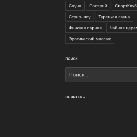
Сауна
Солярий
СпортКлуб
Стрип-шоу
Турецкая сауна
Финская парная
Чайная цере
Эротический массаж
ПОИСК
Искать:
COUNTER +