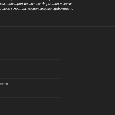
роким спектром различных форматов рекламы,
ысокого качества, позволяющими эффективно
пекте