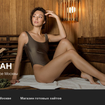
КАН
тре Москвы
Москве
Магазин готовых сайтов