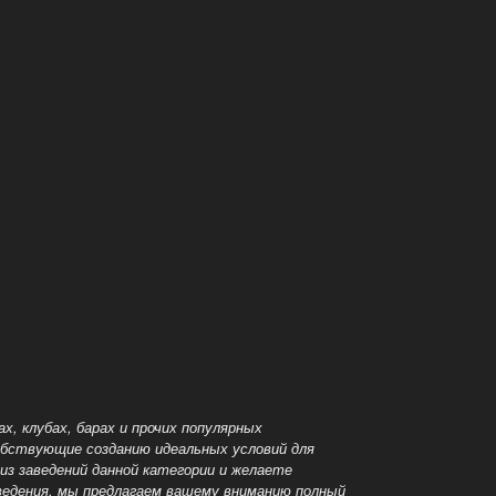
, клубах, барах и прочих популярных
обствующие созданию идеальных условий для
из заведений данной категории и желаете
ведения, мы предлагаем вашему вниманию полный