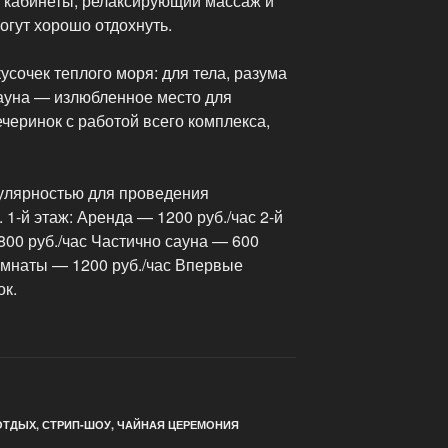
P кабинеты, релаксирующий массаж и
огут хорошо отдохнуть.
сочек теплого моря: для тела, разума
сауна — излюбленное место для
черинок с работой всего комплекса,
улярностью для проведения
1-й этаж: Аренда — 1200 руб./час 2-й
800 руб./час Частично сауна — 600
комнаты — 1200 руб./час Впервые
ок.
ОТДЫХ
,
СТРИП-ШОУ
,
ЧАЙНАЯ ЦЕРЕМОНИЯ