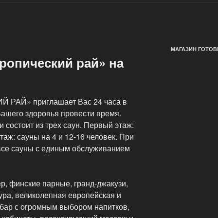
МАГАЗИН ГОТОВ
ропический рай» на
 РАЙ» приглашает Вас 24 часа в
 Вашего здоровья провести время.
 состоит из трех саун. Первый этаж:
этаж: сауны на 4 и 12-16 человек. При
все сауны с единым обслуживанием
р, финские парные, гранд-джакузи,
ура, великолепная европейская и
 бар с огромным выбором напитков,