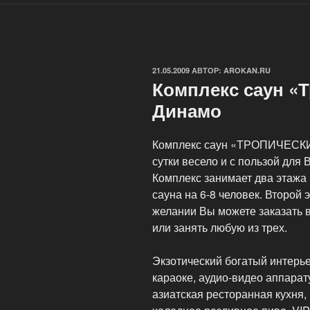
ОПУБЛИКОВАНО
21.05.2009
АВТОР:
AROKAN.RU
Комплекс саун «Т
Динамо
Комплекс саун «ТРОПИЧЕСКИЙ
сутки весело и с пользой для
Комплекс занимает два этажа и
сауна на 6-8 человек. Второй 
желании Вы можете заказать 
или занять любую из трех.
Экзотический богатый интерье
караоке, аудио-видео аппарат
азиатская ресторанная кухня,