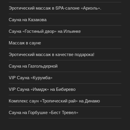
Эротический массаж в SPA-салоне «Ариэль».
Сауна на Казакова
Сауна «Гостиный двор» на Ильинке
Массаж в сауне
Эротический массаж в качестве подарока!
Сауна на Газгольдерной
VIP Сауна «Курумба»
VIP Сауна «Имидж» на Бибирево
Комплекс саун «Тропический рай» на Динамо
Сауна на Горбушке «Бест Тревел»