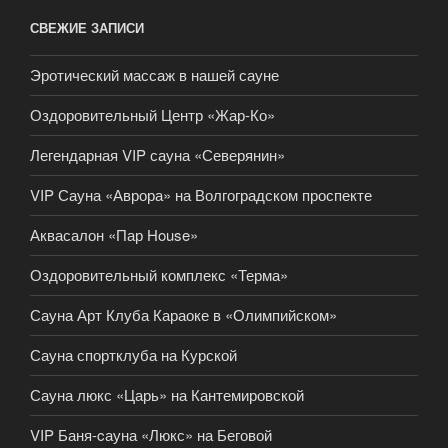
СВЕЖИЕ ЗАПИСИ
Эротический массаж в нашей сауне
Оздоровительный Центр «Жар-Ко»
Легендарная VIP сауна «Северянин»
VIP Сауна «Аврора» на Волгоградском проспекте
Аквасалон «Пар House»
Оздоровительный комплекс «Терма»
Сауна Арт Клуба Караоке в «Олимпийском»
Сауна спортклуба на Курской
Сауна люкс «Царь» на Кантемировской
VIP Баня-cауна «Люкс» на Беговой