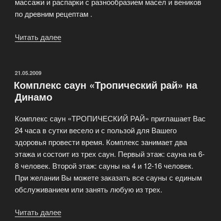
массажи и распарки с разнообразием масел и веников
по древним рецептам .
Читать далее
«VIP
Баня-
cауна
«Люкс»
ОПУБЛИКОВАНО
21.05.2009
Комплекс саун «Тропический рай» на
на
Динамо
Беговой»
Комплекс саун «ТРОПИЧЕСКИЙ РАЙ» приглашает Вас
24 часа в сутки весело и с пользой для Вашего
здоровья провести время. Комплекс занимает два
этажа и состоит из трех саун. Первый этаж: сауна на 6-
8 человек. Второй этаж: сауны на 4 и 12-16 человек.
При желании Вы можете заказать все сауны с единым
обслуживанием или занять любую из трех.
Читать далее
«Комплекс