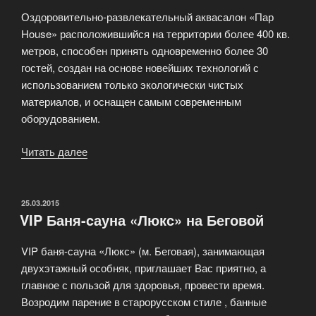
Оздоровительно-развлекательный аквасалон «Пар
House» расположившийся на территории более 400 кв.
метров, способен принять одновременно более 30
гостей, создан на основе новейших технологий с
использованием только экологически чистых
материалов, и оснащен самым современным
оборудованием.
Читать далее
«Аквасалон
«Пар
House»»
ОПУБЛИКОВАНО
25.03.2015
VIP Баня-cауна «Люкс» на Беговой
VIP баня-сауна «Люкс» (м. Беговая), занимающая
двухэтажный особняк, приглашает Вас приятно, а
главное с пользой для здоровья, провести время.
Возродим парение в старорусском стиле , банные