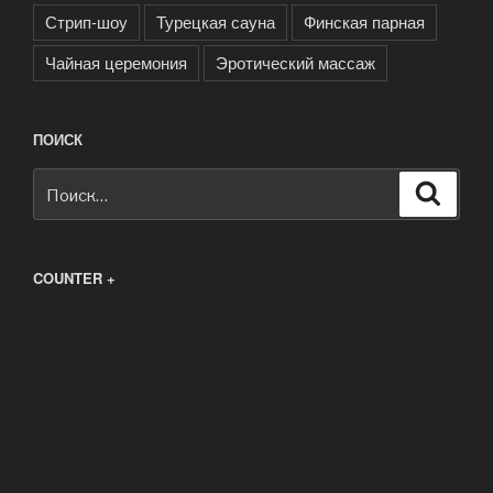
Стрип-шоу
Турецкая сауна
Финская парная
Чайная церемония
Эротический массаж
ПОИСК
Искать:
Поиск
COUNTER +