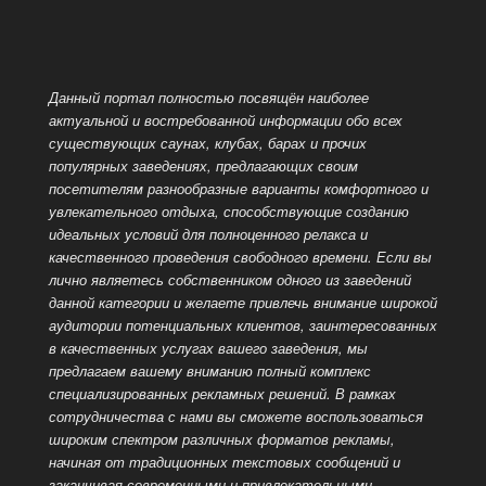
м.
Выхино»
Данный портал полностью посвящён наиболее
актуальной и востребованной информации обо всех
существующих саунах, клубах, барах и прочих
популярных заведениях, предлагающих своим
посетителям разнообразные варианты комфортного и
увлекательного отдыха, способствующие созданию
идеальных условий для полноценного релакса и
качественного проведения
свободного времени. Если вы
лично являетесь собственником одного из заведений
данной категории и желаете привлечь внимание широкой
аудитории потенциальных клиентов, заинтересованных
в качественных услугах вашего заведения, мы
предлагаем вашему вниманию полный комплекс
специализированных рекламных решений. В рамках
сотрудничества с нами вы сможете воспользоваться
широким спектром различных форматов рекламы,
начиная от традиционных текстовых сообщений и
заканчивая современными и привлекательными