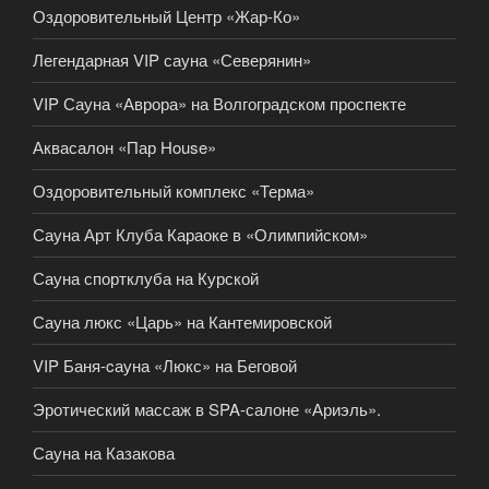
Оздоровительный Центр «Жар-Ко»
Легендарная VIP сауна «Северянин»
VIP Сауна «Аврора» на Волгоградском проспекте
Аквасалон «Пар House»
Оздоровительный комплекс «Терма»
Сауна Арт Клуба Караоке в «Олимпийском»
Сауна спортклуба на Курской
Сауна люкс «Царь» на Кантемировской
VIP Баня-cауна «Люкс» на Беговой
Эротический массаж в SPA-салоне «Ариэль».
Сауна на Казакова