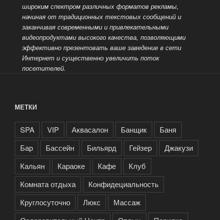
широким спектром различных форматов рекламы,
начиная от традиционных текстовых сообщений и
заканчивая современными и привлекательными
видеопродуктами высокого качества, позволяющими
эффективно презентовать ваше заведение
в сети
Интернет и существенно увеличить поток
посетителей.
МЕТКИ
SPA
VIP
Аквасалон
Банщик
Баня
Бар
Бассейн
Бильярд
Гейзер
Джакузи
Кальян
Караоке
Кафе
Клуб
Комната отдыха
Конфидециальность
Круглосуточно
Люкс
Массаж