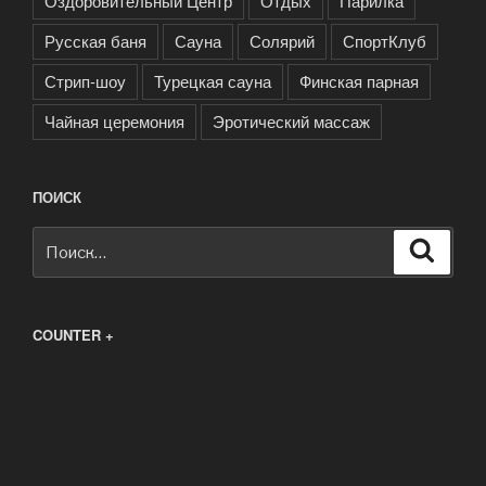
Оздоровительный Центр
Отдых
Парилка
Русская баня
Сауна
Солярий
СпортКлуб
Стрип-шоу
Турецкая сауна
Финская парная
Чайная церемония
Эротический массаж
ПОИСК
Искать:
Поиск
COUNTER +