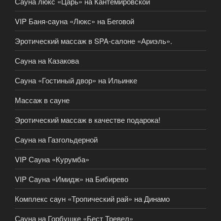
Сауна люкс «Царь» на Кантемировской
VIP Баня-cауна «Люкс» на Беговой
Эротический массаж в SPA-салоне «Ариэль».
Сауна на Казакова
Сауна «Гостиный двор» на Ильинке
Массаж в сауне
Эротический массаж в качестве подарока!
Сауна на Газгольдерной
VIP Сауна «Курумба»
VIP Сауна «Имидж» на Бибирево
Комплекс саун «Тропический рай» на Динамо
Сауна на Горбушке «Бест Тревел»